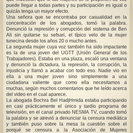
puede llegar a todas partes y su participación es igual o
quizás tenga un mayor efecto.
Una señora que se encontraba por casualidad en la
concentración de los abogados, tomó la palabra.
Denunció la represión y corrupción del sistema de Ben
Ali sin quitarse su sefsari, el típico velo de la mujer
tunecina desde los años 20 o mucho antes.
La segunda mujer cuya voz también ha sido impactante
es la de una joven del UGTT (Unión General de los
Trabajadores). Estaba en una plaza, escaló una ventana
y denunció la dictadura, la represión, la corrupción, la
injusticia y llamó a acabar con todo eso. Nadie vio en
ella a una mujer joven sino simplemente a una
ciudadana valiente que como ella necesitamos a
muchas, según muchos comentarios que he leído acerca
del video en el cual aparece.
La abogada Bochra Bel HadjHmida estaba participando
en casi prácticamente el único y tardío programa de
televisión, en el canal privado NESMA TV, cuando tomó
la palabra y se atrevió a denunciar la censura mediática
y también puso sobre la mesa la cuestión sobre el
porqué se censura a la Asociación de Mujeres