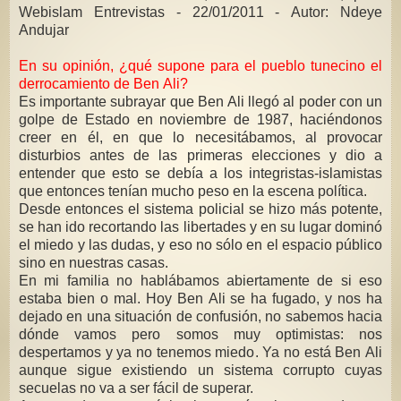
Webislam Entrevistas - 22/01/2011 - Autor: Ndeye
Andujar
En su opinión, ¿qué supone para el pueblo tunecino el
derrocamiento de Ben Ali?
Es importante subrayar que Ben Ali llegó al poder con un
golpe de Estado en noviembre de 1987, haciéndonos
creer en él, en que lo necesitábamos, al provocar
disturbios antes de las primeras elecciones y dio a
entender que esto se debía a los integristas-islamistas
que entonces tenían mucho peso en la escena política.
Desde entonces el sistema policial se hizo más potente,
se han ido recortando las libertades y en su lugar dominó
el miedo y las dudas, y eso no sólo en el espacio público
sino en nuestras casas.
En mi familia no hablábamos abiertamente de si eso
estaba bien o mal. Hoy Ben Ali se ha fugado, y nos ha
dejado en una situación de confusión, no sabemos hacia
dónde vamos pero somos muy optimistas: nos
despertamos y ya no tenemos miedo. Ya no está Ben Ali
aunque sigue existiendo un sistema corrupto cuyas
secuelas no va a ser fácil de superar.