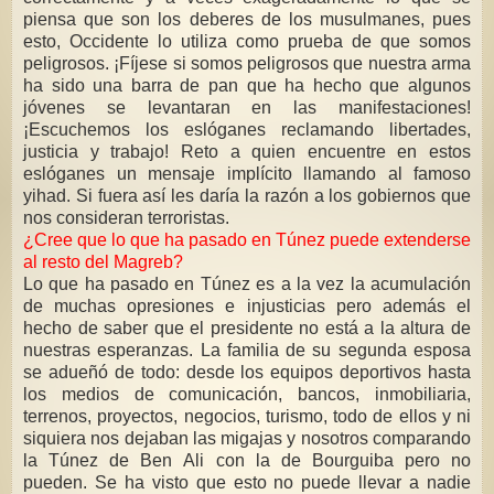
piensa que son los deberes de los musulmanes, pues
esto, Occidente lo utiliza como prueba de que somos
peligrosos. ¡Fíjese si somos peligrosos que nuestra arma
ha sido una barra de pan que ha hecho que algunos
jóvenes se levantaran en las manifestaciones!
¡Escuchemos los eslóganes reclamando libertades,
justicia y trabajo! Reto a quien encuentre en estos
eslóganes un mensaje implícito llamando al famoso
yihad. Si fuera así les daría la razón a los gobiernos que
nos consideran terroristas.
¿Cree que lo que ha pasado en Túnez puede extenderse
al resto del Magreb?
Lo que ha pasado en Túnez es a la vez la acumulación
de muchas opresiones e injusticias pero además el
hecho de saber que el presidente no está a la altura de
nuestras esperanzas. La familia de su segunda esposa
se adueñó de todo: desde los equipos deportivos hasta
los medios de comunicación, bancos, inmobiliaria,
terrenos, proyectos, negocios, turismo, todo de ellos y ni
siquiera nos dejaban las migajas y nosotros comparando
la Túnez de Ben Ali con la de Bourguiba pero no
pueden. Se ha visto que esto no puede llevar a nadie