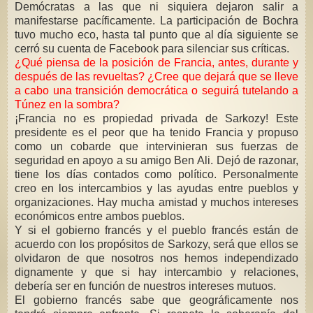
Demócratas a las que ni siquiera dejaron salir a
manifestarse pacíficamente. La participación de Bochra
tuvo mucho eco, hasta tal punto que al día siguiente se
cerró su cuenta de Facebook para silenciar sus críticas.
¿Qué piensa de la posición de Francia, antes, durante y
después de las revueltas? ¿Cree que dejará que se lleve
a cabo una transición democrática o seguirá tutelando a
Túnez en la sombra?
¡Francia no es propiedad privada de Sarkozy! Este
presidente es el peor que ha tenido Francia y propuso
como un cobarde que intervinieran sus fuerzas de
seguridad en apoyo a su amigo Ben Ali. Dejó de razonar,
tiene los días contados como político. Personalmente
creo en los intercambios y las ayudas entre pueblos y
organizaciones. Hay mucha amistad y muchos intereses
económicos entre ambos pueblos.
Y si el gobierno francés y el pueblo francés están de
acuerdo con los propósitos de Sarkozy, será que ellos se
olvidaron de que nosotros nos hemos independizado
dignamente y que si hay intercambio y relaciones,
debería ser en función de nuestros intereses mutuos.
El gobierno francés sabe que geográficamente nos