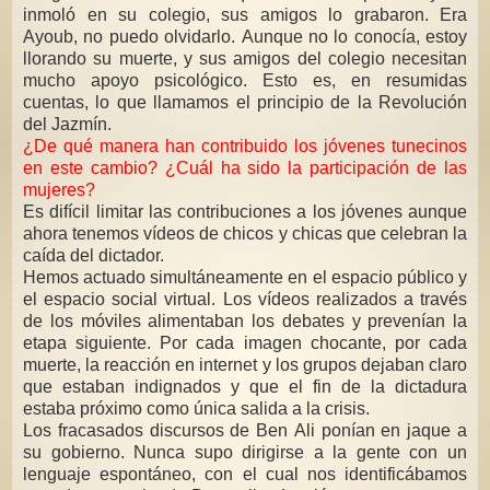
inmoló en su colegio, sus amigos lo grabaron. Era
Ayoub, no puedo olvidarlo. Aunque no lo conocía, estoy
llorando su muerte, y sus amigos del colegio necesitan
mucho apoyo psicológico. Esto es, en resumidas
cuentas, lo que llamamos el principio de la Revolución
del Jazmín.
¿De qué manera han contribuido los jóvenes tunecinos
en este cambio? ¿Cuál ha sido la participación de las
mujeres?
Es difícil limitar las contribuciones a los jóvenes aunque
ahora tenemos vídeos de chicos y chicas que celebran la
caída del dictador.
Hemos actuado simultáneamente en el espacio público y
el espacio social virtual. Los vídeos realizados a través
de los móviles alimentaban los debates y prevenían la
etapa siguiente. Por cada imagen chocante, por cada
muerte, la reacción en internet y los grupos dejaban claro
que estaban indignados y que el fin de la dictadura
estaba próximo como única salida a la crisis.
Los fracasados discursos de Ben Ali ponían en jaque a
su gobierno. Nunca supo dirigirse a la gente con un
lenguaje espontáneo, con el cual nos identificábamos