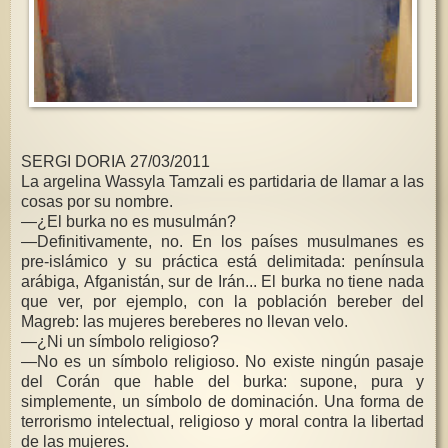
SERGI DORIA 27/03/2011
La argelina Wassyla Tamzali es partidaria de llamar a las
cosas por su nombre.
—¿El burka no es musulmán?
—Definitivamente, no. En los países musulmanes es
pre-islámico y su práctica está delimitada: península
arábiga, Afganistán, sur de Irán... El burka no tiene nada
que ver, por ejemplo, con la población bereber del
Magreb: las mujeres bereberes no llevan velo.
—¿Ni un símbolo religioso?
—No es un símbolo religioso. No existe ningún pasaje
del Corán que hable del burka: supone, pura y
simplemente, un símbolo de dominación. Una forma de
terrorismo intelectual, religioso y moral contra la libertad
de las mujeres.