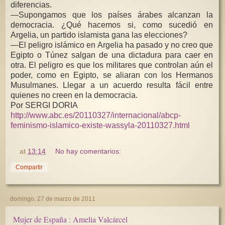
diferencias.
—Supongamos que los países árabes alcanzan la
democracia. ¿Qué hacemos si, como sucedió en
Argelia, un partido islamista gana las elecciones?
—El peligro islámico en Argelia ha pasado y no creo que
Egipto o Túnez salgan de una dictadura para caer en
otra. El peligro es que los militares que controlan aún el
poder, como en Egipto, se aliaran con los Hermanos
Musulmanes. Llegar a un acuerdo resulta fácil entre
quienes no creen en la democracia.
Por SERGI DORIA
http://www.abc.es/20110327/internacional/abcp-
feminismo-islamico-existe-wassyla-20110327.html
at
13:14
No hay comentarios:
Compartir
domingo, 27 de marzo de 2011
Mujer de España : Amelia Valcárcel