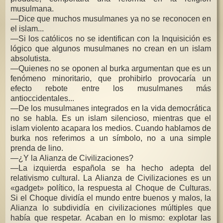
musulmana.
—Dice que muchos musulmanes ya no se reconocen en
el islam...
—Si los católicos no se identifican con la Inquisición es
lógico que algunos musulmanes no crean en un islam
absolutista.
—Quienes no se oponen al burka argumentan que es un
fenómeno minoritario, que prohibirlo provocaría un
efecto rebote entre los musulmanes más
antioccidentales...
—De los musulmanes integrados en la vida democrática
no se habla. Es un islam silencioso, mientras que el
islam violento acapara los medios. Cuando hablamos de
burka nos referimos a un símbolo, no a una simple
prenda de lino.
—¿Y la Alianza de Civilizaciones?
—La izquierda española se ha hecho adepta del
relativismo cultural. La Alianza de Civilizaciones es un
«gadget» político, la respuesta al Choque de Culturas.
Si el Choque dividía el mundo entre buenos y malos, la
Alianza lo subdividía en civilizaciones múltiples que
había que respetar. Acaban en lo mismo: explotar las