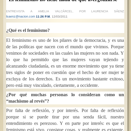
ENTREVISTA A AMELIA VALCÁRCEL, POR LAURENCIA SÁENZ
lsaenz@nacion.com
11:26 P.M.
12/03/2011
¿Qué es el feminismo?
El feminismo es uno de los pilares de la democracia, y es una
de las políticas que nacen con el mundo que vivimos. Porque
venimos de sociedades en las cuales las mujeres no son nada. Y
lo que ha permitido que las mujeres vayan tejiendo y
alcanzando ciudadanía, es un enorme movimiento que ya tiene
tres siglos de poner en cuestión que el hecho de ser mujer te
excluya de los derechos. Es un movimiento bastante exitoso,
pero está muy vinculado, ciertamente, a occidente.
¿Por qué muchas personas lo consideran como un
“machismo al revés”?
Por falta de reflexión, y por interés. Por falta de reflexión
porque si se puede tirar por una senda fácil, nuestro
entendimiento es perezoso. Y en parte por interés: es que el
feminismo está vivo, consigue cosas, y realmente es exigente.