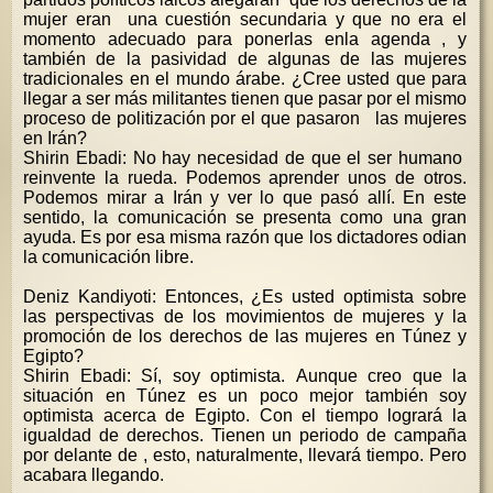
mujer eran una cuestión secundaria y que no era el
momento adecuado para ponerlas enla agenda , y
también de la pasividad de algunas de las mujeres
tradicionales en el mundo árabe. ¿Cree usted que para
llegar a ser más militantes tienen que pasar por el mismo
proceso de politización por el que pasaron las mujeres
en Irán?
Shirin Ebadi: No hay necesidad de que el ser humano
reinvente la rueda. Podemos aprender unos de otros.
Podemos mirar a Irán y ver lo que pasó allí. En este
sentido, la comunicación se presenta como una gran
ayuda. Es por esa misma razón que los dictadores odian
la comunicación libre.
Deniz Kandiyoti: Entonces, ¿Es usted optimista sobre
las perspectivas de los movimientos de mujeres y la
promoción de los derechos de las mujeres en Túnez y
Egipto?
Shirin Ebadi: Sí, soy optimista. Aunque creo que la
situación en Túnez es un poco mejor también soy
optimista acerca de Egipto. Con el tiempo logrará la
igualdad de derechos. Tienen un periodo de campaña
por delante de , esto, naturalmente, llevará tiempo. Pero
acabara llegando.