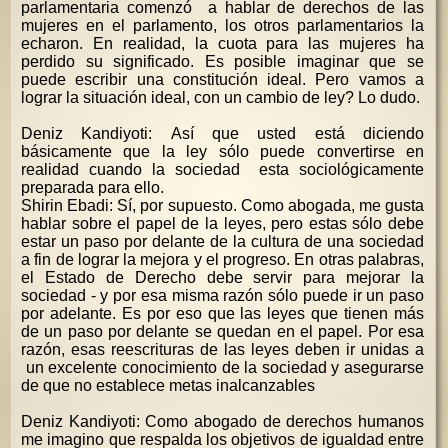
parlamentaria comenzó a hablar de derechos de las
mujeres en el parlamento, los otros parlamentarios la
echaron. En realidad, la cuota para las mujeres ha
perdido su significado. Es posible imaginar que se
puede escribir una constitución ideal. Pero vamos a
lograr la situación ideal, con un cambio de ley? Lo dudo.
Deniz Kandiyoti: Así que usted está diciendo
básicamente que la ley sólo puede convertirse en
realidad cuando la sociedad esta sociológicamente
preparada para ello.
Shirin Ebadi: Sí, por supuesto. Como abogada, me gusta
hablar sobre el papel de la leyes, pero estas sólo debe
estar un paso por delante de la cultura de una sociedad
a fin de lograr la mejora y el progreso. En otras palabras,
el Estado de Derecho debe servir para mejorar la
sociedad - y por esa misma razón sólo puede ir un paso
por adelante. Es por eso que las leyes que tienen más
de un paso por delante se quedan en el papel. Por esa
razón, esas reescrituras de las leyes deben ir unidas a
un excelente conocimiento de la sociedad y asegurarse
de que no establece metas inalcanzables
Deniz Kandiyoti: Como abogado de derechos humanos
me imagino que respalda los objetivos de igualdad entre