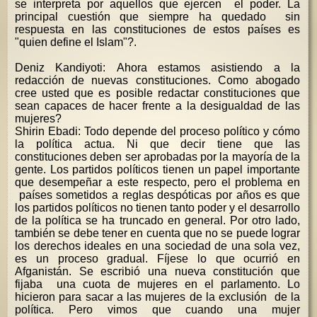
se interpreta por aquellos que ejercen el poder. La
principal cuestión que siempre ha quedado sin
respuesta en las constituciones de estos países es
"quien define el Islam"?.
Deniz Kandiyoti: Ahora estamos asistiendo a la
redacción de nuevas constituciones. Como abogado
cree usted que es posible redactar constituciones que
sean capaces de hacer frente a la desigualdad de las
mujeres?
Shirin Ebadi: Todo depende del proceso político y cómo
la política actua. Ni que decir tiene que las
constituciones deben ser aprobadas por la mayoría de la
gente. Los partidos políticos tienen un papel importante
que desempeñar a este respecto, pero el problema en
países sometidos a reglas despóticas por años es que
los partidos políticos no tienen tanto poder y el desarrollo
de la política se ha truncado en general. Por otro lado,
también se debe tener en cuenta que no se puede lograr
los derechos ideales en una sociedad de una sola vez,
es un proceso gradual. Fíjese lo que ocurrió en
Afganistán. Se escribió una nueva constitución que
fijaba una cuota de mujeres en el parlamento. Lo
hicieron para sacar a las mujeres de la exclusión de la
política. Pero vimos que cuando una mujer