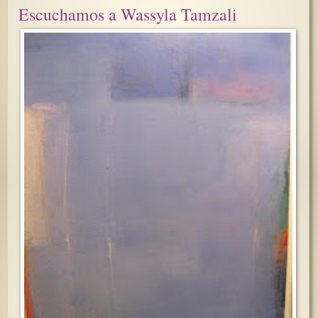
Escuchamos a Wassyla Tamzali