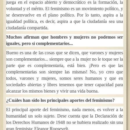
juega en el espacio abierto y democrático es la formación, la
voluntad y el mérito. El feminismo es un movimiento político, y
se desenvuelve en el plano político. Por lo tanto, aspira a la
igualdad política, es decir, aspira a que la ciudadanía sea una
ciudadanía compartida.
Muchos afirman que hombres y mujeres no podemos ser
iguales, pero sí complementarios...
Bueno es una de las cosas que se dicen, que varones y mujeres
son complementarios... siempre que a la mujer no le toque ser la
parte que es complementaria, está bien. ¡Pero es que las
complementarias son siempre las mismas! No, yo creo que
todos, varones y mujeres, somos seres humanos y que en
sociedades abiertas y libres tenemos que tener capacidad para
alcanzar los mismos bienes y vivir una vida buena.
¿Cuáles han sido los principales aportes del feminismo?
El principal aporte del feminismo, nada menos, es volver a la
humanidad un solo sujeto. Dese cuenta que la Declaración de
los Derechos Humanos de 1948 no se hubiera realizado sin una
gran feminista: Eleanor Roosevelt.