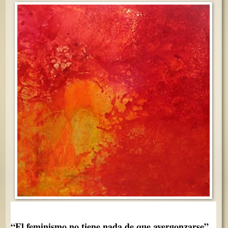
“El feminismo no tiene nada de que avergonzarse”