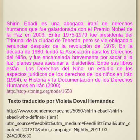
Shirin Ebadi es una abogada iraní de derechos
humanos que fue galardonada con el Premio Nobel de
la Paz en 2003. Entre 1975-1979 fue presidenta del
Tribunal de la ciudad de Teherán, pero se vio obligada a
renunciar después de la revolución de 1979. En la
década de 1980, fundó la Asociación para los Derechos
del Niño, y fue encarcelada brevemente por sacar a la
luz planes para asesinar a disidentes. Entre sus libros
están Los Derechos del Niño: un estudio de los
aspectos jurídicos de los derechos de los niños en Irán
(1994), e Historia y la Documentación de los Derechos
Humanos en Irán (2000).
http://stop-stoning.org/node/1658
Texto traducido por Violeta Doval Hernández
http://www.opendemocracy.net/5050/shirin-ebadi/shirin-
ebadi-who-defines-islam?
utm_source=feedblitz&utm_medium=FeedBlitzEmail&utm_c
ontent=201210&utm_campaign=Nightly_2011-03-
24%2006:30