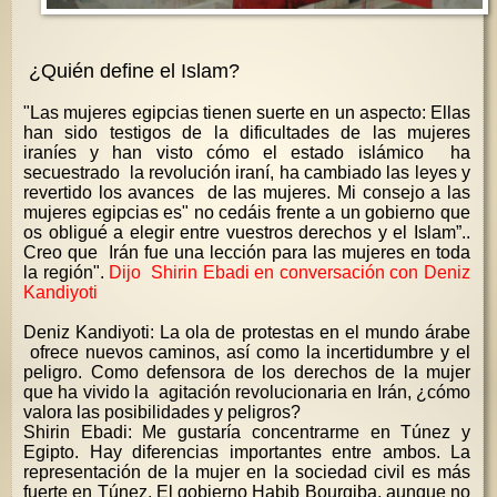
¿Quién define el Islam?
"Las mujeres egipcias tienen suerte en un aspecto: Ellas
han sido testigos de la dificultades de las mujeres
iraníes y han visto cómo el estado islámico ha
secuestrado la revolución iraní, ha cambiado las leyes y
revertido los avances de las mujeres. Mi consejo a las
mujeres egipcias es" no cedáis frente a un gobierno que
os obligué a elegir entre vuestros derechos y el Islam”..
Creo que Irán fue una lección para las mujeres en toda
la región".
Dijo Shirin Ebadi en conversación con Deniz
Kandiyoti
Deniz Kandiyoti: La ola de protestas en el mundo árabe
ofrece nuevos caminos, así como la incertidumbre y el
peligro. Como defensora de los derechos de la mujer
que ha vivido la agitación revolucionaria en Irán, ¿cómo
valora las posibilidades y peligros?
Shirin Ebadi: Me gustaría concentrarme en Túnez y
Egipto. Hay diferencias importantes entre ambos. La
representación de la mujer en la sociedad civil es más
fuerte en Túnez. El gobierno Habib Bourgiba, aunque no