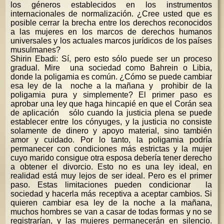
los géneros establecidos en los instrumentos
internacionales de normalización. ¿Cree usted que es
posible cerrar la brecha entre los derechos reconocidos
a las mujeres en los marcos de derechos humanos
universales y los actuales marcos jurídicos de los países
musulmanes?
Shirin Ebadi: Sí, pero esto sólo puede ser un proceso
gradual. Mire una sociedad como Bahrein o Libia,
donde la poligamia es común. ¿Cómo se puede cambiar
esa ley de la noche a la mañana y prohibir de la
poligamia pura y simplemente? El primer paso es
aprobar una ley que haga hincapié en que el Corán sea
de aplicación sólo cuando la justicia plena se puede
establecer entre los cónyuges, y la justicia no consiste
solamente de dinero y apoyo material, sino también
amor y cuidado. Por lo tanto, la poligamia podría
permanecer con condiciones más estrictas y la mujer
cuyo marido consigue otra esposa debería tener derecho
a obtener el divorcio. Esto no es una ley ideal, en
realidad está muy lejos de ser ideal. Pero es el primer
paso. Estas limitaciones pueden condicionar la
sociedad y hacerla más receptiva a aceptar cambios. Si
quieren cambiar esa ley de la noche a la mañana,
muchos hombres se van a casar de todas formas y no se
registrarían, y las mujeres permanecerán en silencio.