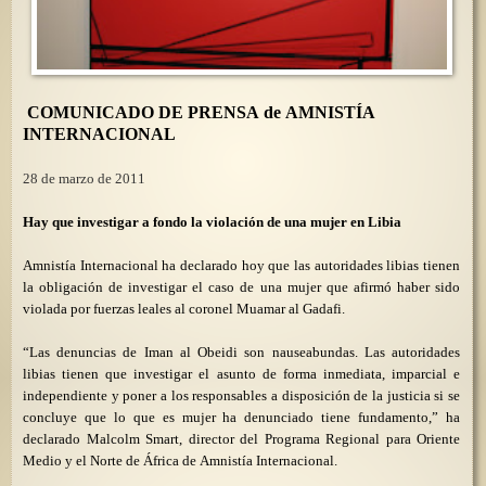
COMUNICADO DE PRENSA de
AMNISTÍA
INTERNACIONAL
28 de marzo de 2011
Hay que investigar a fondo la violación de una mujer en Libia
Amnistía Internacional ha declarado hoy que las autoridades libias tienen
la obligación de investigar el caso de una mujer que afirmó haber sido
violada por fuerzas leales al coronel Muamar al Gadafi.
“Las denuncias de Iman al Obeidi son nauseabundas. Las autoridades
libias tienen que investigar el asunto de forma inmediata, imparcial e
independiente y poner a los responsables a disposición de la justicia si se
concluye que lo que es mujer ha denunciado tiene fundamento,” ha
declarado Malcolm Smart, director del Programa Regional para Oriente
Medio y el Norte de África de Amnistía Internacional.