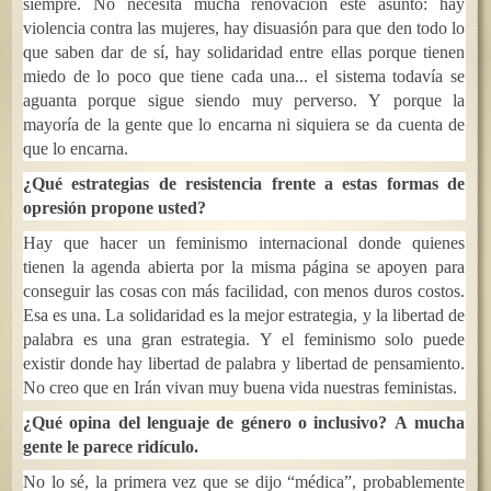
siempre. No necesita mucha renovación este asunto: hay
violencia contra las mujeres, hay disuasión para que den todo lo
que saben dar de sí, hay solidaridad entre ellas porque tienen
miedo de lo poco que tiene cada una... el sistema todavía se
aguanta porque sigue siendo muy perverso. Y porque la
mayoría de la gente que lo encarna ni siquiera se da cuenta de
que lo encarna.
¿Qué estrategias de resistencia frente a estas formas de
opresión propone usted?
Hay que hacer un feminismo internacional donde quienes
tienen la agenda abierta por la misma página se apoyen para
conseguir las cosas con más facilidad, con menos duros costos.
Esa es una. La solidaridad es la mejor estrategia, y la libertad de
palabra es una gran estrategia. Y el feminismo solo puede
existir donde hay libertad de palabra y libertad de pensamiento.
No creo que en Irán vivan muy buena vida nuestras feministas.
¿Qué opina del lenguaje de género o inclusivo? A mucha
gente le parece ridículo.
No lo sé, la primera vez que se dijo “médica”, probablemente