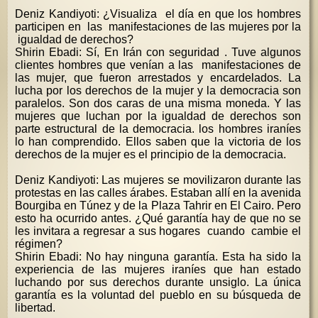
Deniz Kandiyoti: ¿Visualiza el día en que los hombres
participen en las manifestaciones de las mujeres por la
igualdad de derechos?
Shirin Ebadi: Sí, En Irán con seguridad . Tuve algunos
clientes hombres que venían a las manifestaciones de
las mujer, que fueron arrestados y encardelados. La
lucha por los derechos de la mujer y la democracia son
paralelos. Son dos caras de una misma moneda. Y las
mujeres que luchan por la igualdad de derechos son
parte estructural de la democracia. los hombres iraníes
lo han comprendido. Ellos saben que la victoria de los
derechos de la mujer es el principio de la democracia.
Deniz Kandiyoti: Las mujeres se movilizaron durante las
protestas en las calles árabes. Estaban allí en la avenida
Bourgiba en Túnez y de la Plaza Tahrir en El Cairo. Pero
esto ha ocurrido antes. ¿Qué garantía hay de que no se
les invitara a regresar a sus hogares cuando cambie el
régimen?
Shirin Ebadi: No hay ninguna garantía. Esta ha sido la
experiencia de las mujeres iraníes que han estado
luchando por sus derechos durante unsiglo. La única
garantía es la voluntad del pueblo en su búsqueda de
libertad.