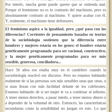
Por interés, mucha gente puede querer que se entienda mal.
Porque el feminismo no es lo contrario del machismo, pero es
absolutamente contrario al machismo. Y quiere acabar con él.
Y, realmente, el machismo tiene defensores.
El feminismo aspira a la igualdad, pero ¿qué pasa con las
diferencias? Corrientes de pensamiento basadas en teorías
de la sociobiología sostienen que la diferencia entre
hombres y mujeres estaría en los genes: el hombre estaría
genéticamente programado para ser racional, constructivo,
y la mujer genéticamente programadas para ser más
sensible, generosa, conciliadora...
Hace 50 años eso estaba muy en el candelero cuando la
sociobiología reactivó ese discurso. Pero no estamos hablando
realmente de si las personas son más sensibles unas que otras, o
si unas lloran con más facilidad delante de los culebrones.
Estamos hablando de si ser mujer te va a condenar al infierno.
A tener menos derechos, a pasar miedo, a tener menos dinero o
a depender de la voluntad de otro. Entonces, las características
secundarias como la sensibilidad no juegan en esto. Lo que