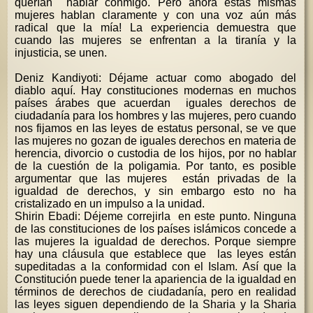
querían hablar conmigo. Pero ahora estas mismas
mujeres hablan claramente y con una voz aún más
radical que la mía! La experiencia demuestra que
cuando las mujeres se enfrentan a la tiranía y la
injusticia, se unen.
Deniz Kandiyoti: Déjame actuar como abogado del
diablo aquí. Hay constituciones modernas en muchos
países árabes que acuerdan iguales derechos de
ciudadanía para los hombres y las mujeres, pero cuando
nos fijamos en las leyes de estatus personal, se ve que
las mujeres no gozan de iguales derechos en materia de
herencia, divorcio o custodia de los hijos, por no hablar
de la cuestión de la poligamia. Por tanto, es posible
argumentar que las mujeres están privadas de la
igualdad de derechos, y sin embargo esto no ha
cristalizado en un impulso a la unidad.
Shirin Ebadi: Déjeme correjirla en este punto. Ninguna
de las constituciones de los países islámicos concede a
las mujeres la igualdad de derechos. Porque siempre
hay una cláusula que establece que las leyes están
supeditadas a la conformidad con el Islam. Así que la
Constitución puede tener la apariencia de la igualdad en
términos de derechos de ciudadanía, pero en realidad
las leyes siguen dependiendo de la Sharia y la Sharia